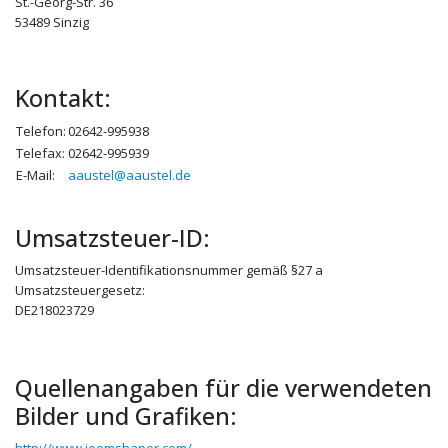
St.-Georg-Str. 36
53489 Sinzig
Kontakt:
Telefon:
02642-995938
Telefax:
02642-995939
E-Mail:
aaustel@aaustel.de
Umsatzsteuer-ID:
Umsatzsteuer-Identifikationsnummer gemäß §27 a
Umsatzsteuergesetz:
DE218023729
Quellenangaben für die verwendeten
Bilder und Grafiken: