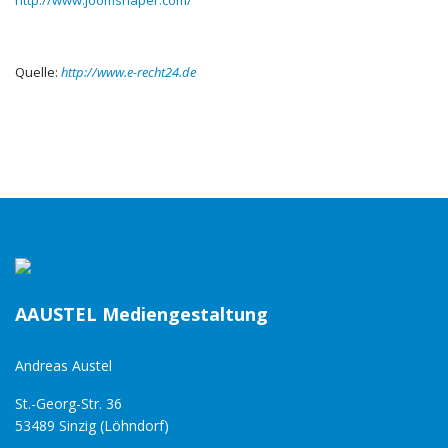
http://www.joomshaper.com/
Quelle:
http://www.e-recht24.de
AAUSTEL Mediengestaltung
Andreas Austel
St.-Georg-Str. 36
53489 Sinzig (Löhndorf)