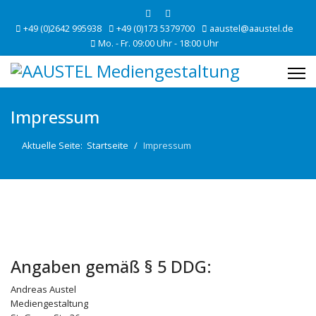
+49 (0)2642 995938
+49 (0)173 5379700
aaustel@aaustel.de
Mo. - Fr. 09:00 Uhr - 18:00 Uhr
Impressum
Aktuelle Seite:
Startseite
Impressum
Angaben gemäß § 5 DDG:
Andreas Austel
Mediengestaltung